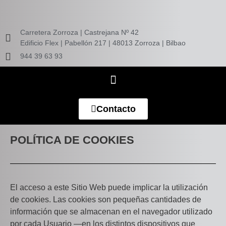
Carretera Zorroza | Castrejana Nº 42
Edificio Flex | Pabellón 217 | 48013 Zorroza | Bilbao
944 39 63 93
Contacto
POLÍTICA DE COOKIES
El acceso a este Sitio Web puede implicar la utilización
de cookies. Las cookies son pequeñas cantidades de
información que se almacenan en el navegador utilizado
por cada Usuario —en los distintos dispositivos que