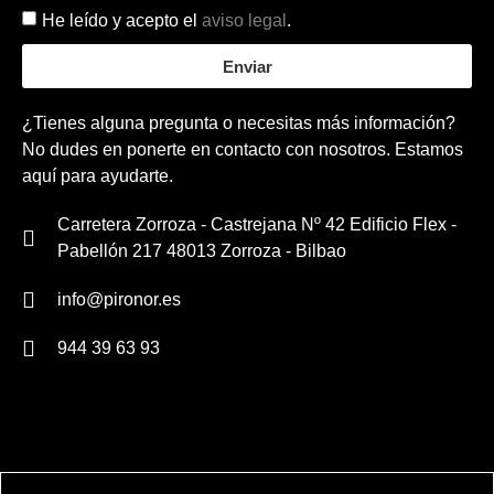
He leído y acepto el
aviso legal
.
Enviar
¿Tienes alguna pregunta o necesitas más información?
No dudes en ponerte en contacto con nosotros. Estamos
aquí para ayudarte.
Carretera Zorroza - Castrejana Nº 42 Edificio Flex -
Pabellón 217 48013 Zorroza - Bilbao
info@pironor.es
944 39 63 93