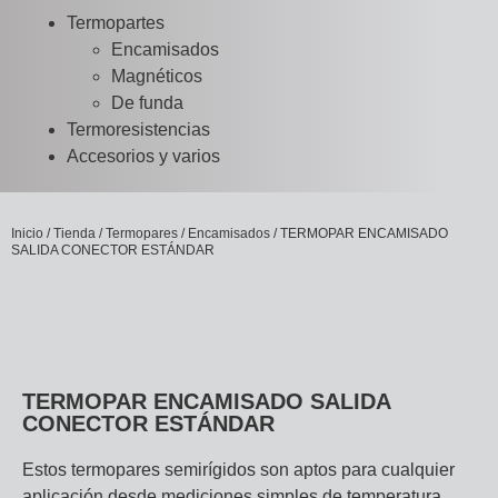
Termopartes
Encamisados
Magnéticos
De funda
Termoresistencias
Accesorios y varios
Inicio
/
Tienda
/
Termopares
/
Encamisados
/ TERMOPAR ENCAMISADO
SALIDA CONECTOR ESTÁNDAR
TERMOPAR ENCAMISADO SALIDA
CONECTOR ESTÁNDAR
Estos termopares semirígidos son aptos para cualquier
aplicación desde mediciones simples de temperatura