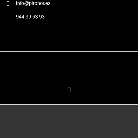
info@pironor.es
944 39 63 93