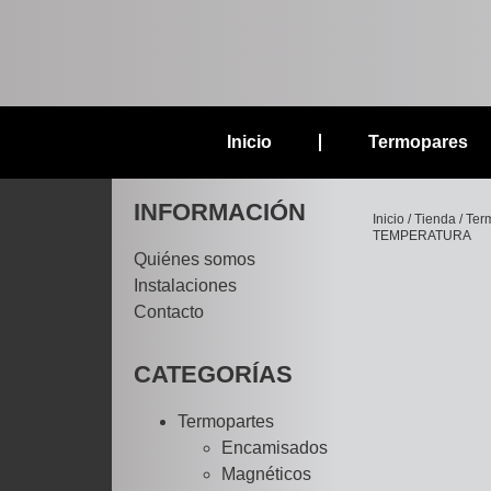
Inicio
Termopares
INFORMACIÓN
Inicio
/
Tienda
/
Ter
TEMPERATURA
Quiénes somos
Instalaciones
Contacto
CATEGORÍAS
Termopartes
Encamisados
Magnéticos