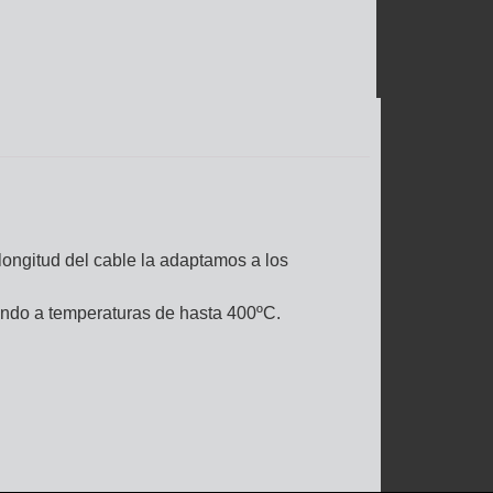
 longitud del cable la adaptamos a los
gando a temperaturas de hasta 400ºC.