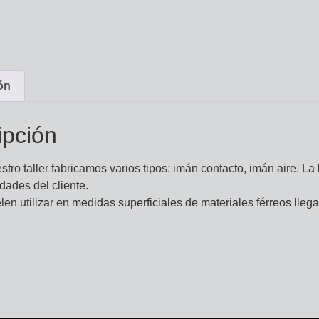
ón
ipción
stro taller fabricamos varios tipos: imán contacto, imán aire. La
dades del cliente.
len utilizar en medidas superficiales de materiales férreos lle