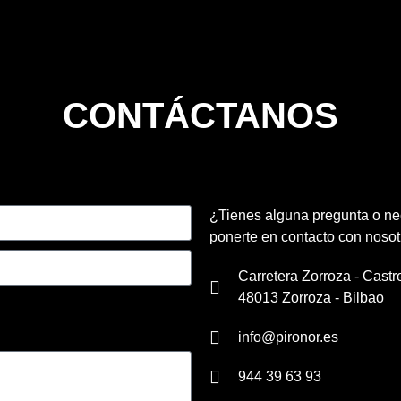
CONTÁCTANOS
¿Tienes alguna pregunta o ne
ponerte en contacto con nosot
Carretera Zorroza - Castr
48013 Zorroza - Bilbao
info@pironor.es
944 39 63 93